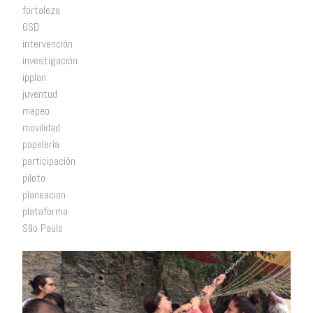
fortaleza
GSD
intervención
investigación
ipplan
juventud
mapeo
movilidad
papelería
participación
piloto
planeacion
plataforma
São Paulo