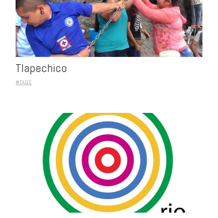
Tlapechico
#TAGS